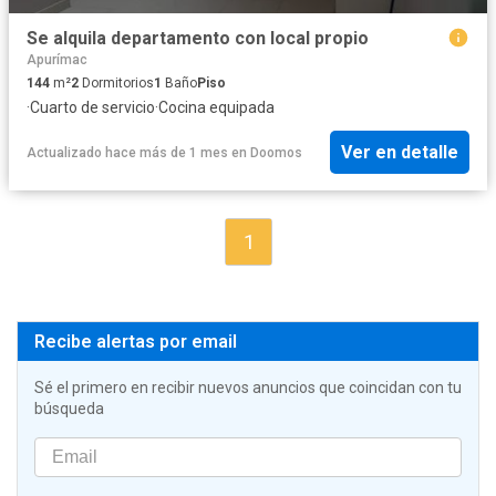
Se alquila departamento con local propio
Apurímac
144
m²
2
Dormitorios
1
Baño
Piso
·
Cuarto de servicio
·
Cocina equipada
Ver en detalle
Actualizado hace más de 1 mes
en
Doomos
1
Recibe alertas por email
Sé el primero en recibir nuevos anuncios que coincidan con tu
búsqueda