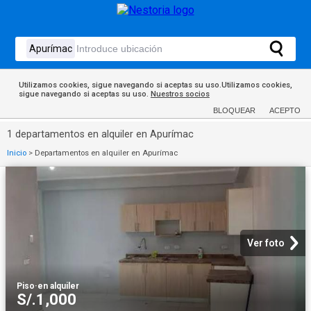
Utilizamos cookies, sigue navegando si aceptas su uso.Utilizamos cookies,
sigue navegando si aceptas su uso.
Nuestros socios
BLOQUEAR
ACEPTO
1 departamentos en alquiler en Apurímac
Inicio
>
Departamentos en alquiler en Apurímac
Ver foto
Piso
·
en alquiler
S/.1,000