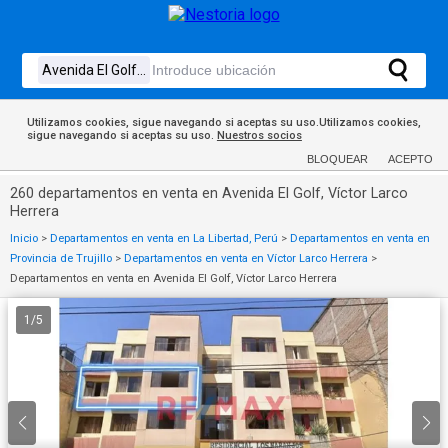
Utilizamos cookies, sigue navegando si aceptas su uso.Utilizamos cookies,
sigue navegando si aceptas su uso.
Nuestros socios
BLOQUEAR
ACEPTO
260 departamentos en venta en Avenida El Golf, Víctor Larco
Herrera
Inicio
>
Departamentos en venta en La Libertad, Perú
>
Departamentos en venta en
Provincia de Trujillo
>
Departamentos en venta en Víctor Larco Herrera
>
Departamentos en venta en Avenida El Golf, Víctor Larco Herrera
1
/
5