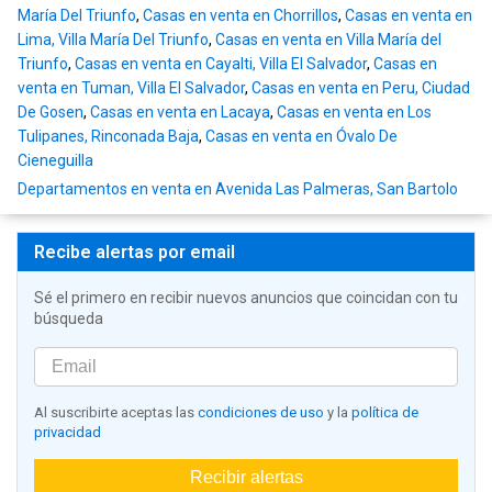
María Del Triunfo
,
Casas en venta en Chorrillos
,
Casas en venta en
Lima, Villa María Del Triunfo
,
Casas en venta en Villa María del
Triunfo
,
Casas en venta en Cayalti, Villa El Salvador
,
Casas en
venta en Tuman, Villa El Salvador
,
Casas en venta en Peru, Ciudad
De Gosen
,
Casas en venta en Lacaya
,
Casas en venta en Los
Tulipanes, Rinconada Baja
,
Casas en venta en Óvalo De
Cieneguilla
Departamentos en venta en Avenida Las Palmeras, San Bartolo
Recibe alertas por email
Sé el primero en recibir nuevos anuncios que coincidan con tu
búsqueda
Al suscribirte aceptas las
condiciones de uso
y la
política de
privacidad
Recibir alertas