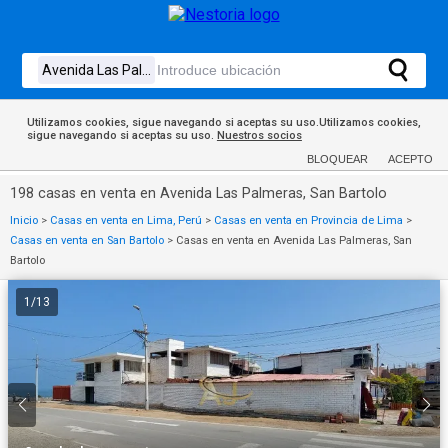
Utilizamos cookies, sigue navegando si aceptas su uso.Utilizamos cookies,
sigue navegando si aceptas su uso.
Nuestros socios
BLOQUEAR
ACEPTO
198 casas en venta en Avenida Las Palmeras, San Bartolo
Inicio
>
Casas en venta en Lima, Perú
>
Casas en venta en Provincia de Lima
>
Casas en venta en San Bartolo
>
Casas en venta en Avenida Las Palmeras, San
Bartolo
1
/
13