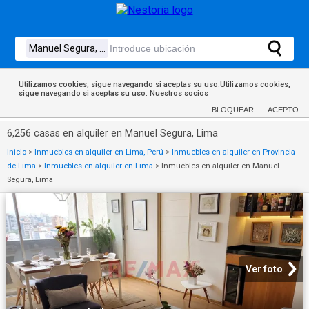
Utilizamos cookies, sigue navegando si aceptas su uso.Utilizamos cookies,
sigue navegando si aceptas su uso.
Nuestros socios
BLOQUEAR
ACEPTO
6,256 casas en alquiler en Manuel Segura, Lima
Inicio
>
Inmuebles en alquiler en Lima, Perú
>
Inmuebles en alquiler en Provincia
de Lima
>
Inmuebles en alquiler en Lima
>
Inmuebles en alquiler en Manuel
Segura, Lima
Ver foto