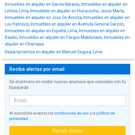
Inmuebles en alquiler en Garcia Naranjo
,
Inmuebles en alquiler en
Leticia, Lima
,
Inmuebles en alquiler en Huiracocha, Jesús María
,
Inmuebles en alquiler en Jose De Acosta
,
Inmuebles en alquiler en
Los Patricios
,
Inmuebles en alquiler en Avenida General Garzón
,
Inmuebles en alquiler en España, Lima
,
Inmuebles en alquiler en
Basilio
,
Inmuebles en alquiler en Parque Maldonado
,
Inmuebles en
alquiler en Chamaya
Departamentos en alquiler en Manuel Segura, Lima
Recibe alertas por email
Sé el primero en recibir nuevos anuncios que coincidan con tu
búsqueda
Al suscribirte aceptas las
condiciones de uso
y la
política de
privacidad
Recibir alertas