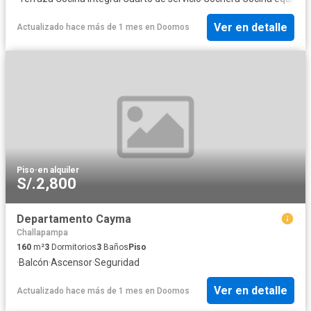
Ver en detalle
Actualizado hace más de 1 mes
en
Doomos
Piso
·
en alquiler
S/.2,800
Departamento Cayma
Challapampa
160
m²
3
Dormitorios
3
Baños
Piso
·
Balcón
·
Ascensor
·
Seguridad
Ver en detalle
Actualizado hace más de 1 mes
en
Doomos