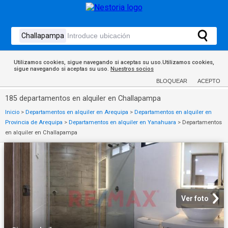
Utilizamos cookies, sigue navegando si aceptas su uso.Utilizamos cookies,
sigue navegando si aceptas su uso.
Nuestros socios
BLOQUEAR
ACEPTO
185 departamentos en alquiler en Challapampa
Inicio
>
Departamentos en alquiler en Arequipa
>
Departamentos en alquiler en
Provincia de Arequipa
>
Departamentos en alquiler en Yanahuara
>
Departamentos
en alquiler en Challapampa
Ver foto