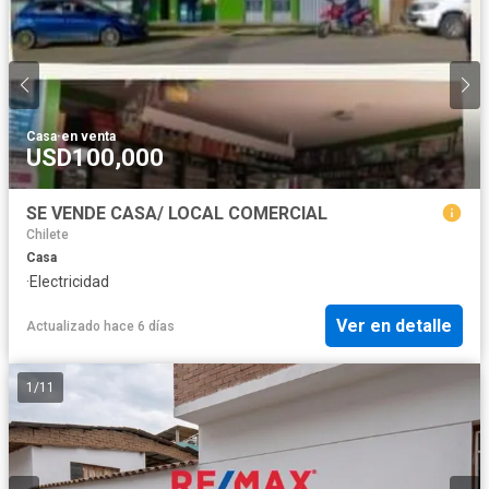
Casa
·
en venta
USD100,000
SE VENDE CASA/ LOCAL COMERCIAL
Chilete
Casa
·
Electricidad
Ver en detalle
Actualizado hace 6 días
1
/
11