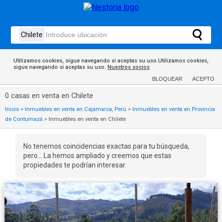
Utilizamos cookies, sigue navegando si aceptas su uso.Utilizamos cookies,
sigue navegando si aceptas su uso.
Nuestros socios
BLOQUEAR
ACEPTO
0 casas en venta en Chilete
Inicio
>
Inmuebles en venta en Cajamarca, Perú
>
Inmuebles en venta en Provincia
de Contumazá
>
Inmuebles en venta en Chilete
No tenemos coincidencias exactas para tu búsqueda,
pero... La hemos ampliado y creemos que estas
propiedades te podrían interesar.