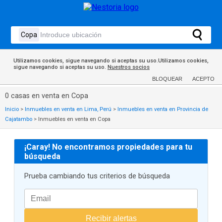
Utilizamos cookies, sigue navegando si aceptas su uso.Utilizamos cookies,
sigue navegando si aceptas su uso.
Nuestros socios
BLOQUEAR
ACEPTO
0 casas en venta en Copa
Inicio
>
Inmuebles en venta en Lima, Perú
>
Inmuebles en venta en Provincia de
Cajatambo
>
Inmuebles en venta en Copa
¡Caray! No encontramos propiedades para tu
búsqueda
Prueba cambiando tus criterios de búsqueda
Recibir alertas