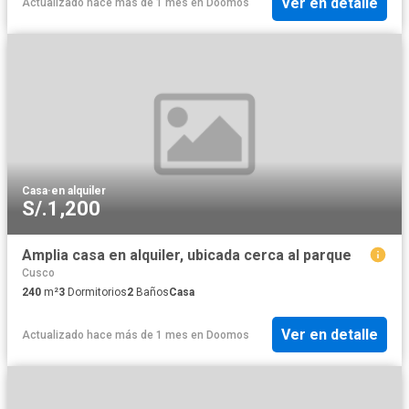
Ver en detalle
Actualizado hace más de 1 mes
en
Doomos
Casa
·
en alquiler
S/.1,200
Amplia casa en alquiler, ubicada cerca al parque
Cusco
240
m²
3
Dormitorios
2
Baños
Casa
Ver en detalle
Actualizado hace más de 1 mes
en
Doomos