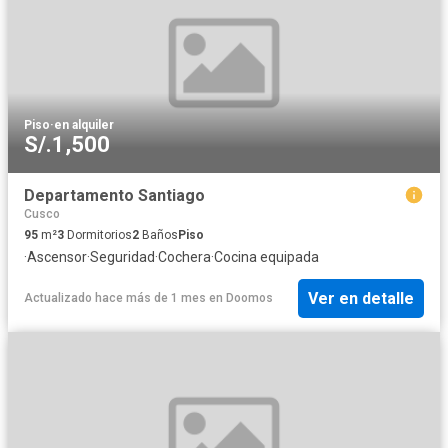
Piso
·
en alquiler
S/.1,500
Departamento Santiago
Cusco
95
m²
3
Dormitorios
2
Baños
Piso
·
Ascensor
·
Seguridad
·
Cochera
·
Cocina equipada
Ver en detalle
Actualizado hace más de 1 mes
en
Doomos