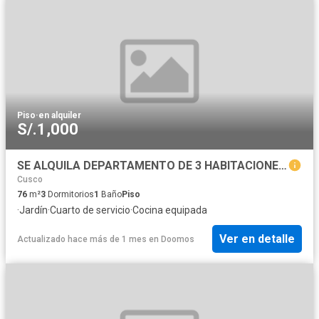
Piso
·
en alquiler
S/.1,000
SE ALQUILA DEPARTAMENTO DE 3 HABITACIONES ? HILARIO MENDIVIL
Cusco
76
m²
3
Dormitorios
1
Baño
Piso
·
Jardín
·
Cuarto de servicio
·
Cocina equipada
Ver en detalle
Actualizado hace más de 1 mes
en
Doomos