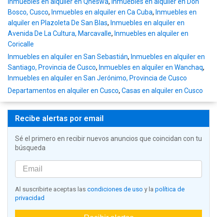
Inmuebles en alquiler en Qheswa
,
Inmuebles en alquiler en Don
Bosco, Cusco
,
Inmuebles en alquiler en Ca Cuba
,
Inmuebles en
alquiler en Plazoleta De San Blas
,
Inmuebles en alquiler en
Avenida De La Cultura, Marcavalle
,
Inmuebles en alquiler en
Coricalle
Inmuebles en alquiler en San Sebastián
,
Inmuebles en alquiler en
Santiago, Provincia de Cusco
,
Inmuebles en alquiler en Wanchaq
,
Inmuebles en alquiler en San Jerónimo, Provincia de Cusco
Departamentos en alquiler en Cusco
,
Casas en alquiler en Cusco
Recibe alertas por email
Sé el primero en recibir nuevos anuncios que coincidan con tu
búsqueda
Al suscribirte aceptas las
condiciones de uso
y la
política de
privacidad