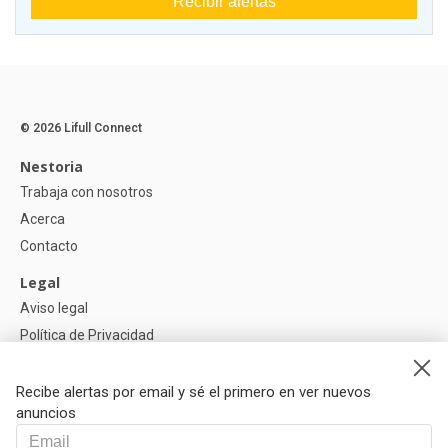
Recibir alertas
© 2026 Lifull Connect
Nestoria
Trabaja con nosotros
Acerca
Contacto
Legal
Aviso legal
Política de Privacidad
Política de Cookies
Recibe alertas por email y sé el primero en ver nuevos
Ayuda
anuncios
Preguntas