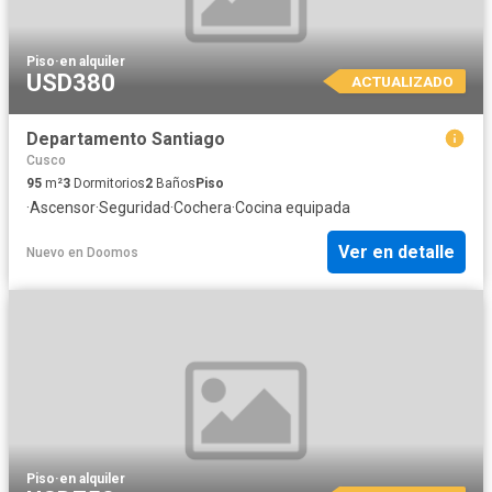
Piso
·
en alquiler
USD380
ACTUALIZADO
Departamento Santiago
Cusco
95
m²
3
Dormitorios
2
Baños
Piso
·
Ascensor
·
Seguridad
·
Cochera
·
Cocina equipada
Ver en detalle
Nuevo
en
Doomos
Piso
·
en alquiler