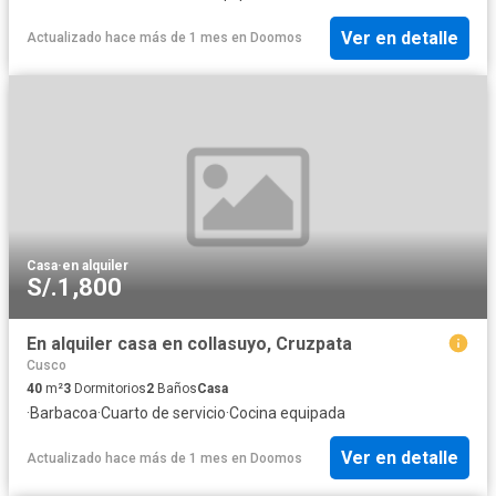
Ver en detalle
Actualizado hace más de 1 mes
en
Doomos
Casa
·
en alquiler
S/.1,800
En alquiler casa en collasuyo, Cruzpata
Cusco
40
m²
3
Dormitorios
2
Baños
Casa
·
Barbacoa
·
Cuarto de servicio
·
Cocina equipada
Ver en detalle
Actualizado hace más de 1 mes
en
Doomos