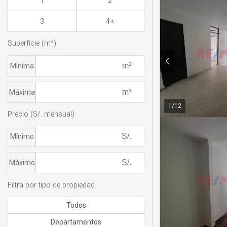
1
2
3
4+
Superficie (m²)
Mínima
Máxima
1
/
12
Precio (S/. mensual)
Mínimo
Máximo
Filtra por tipo de propiedad
Todos
Departamentos