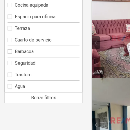
Cocina equipada
Espacio para oficina
Terraza
Cuarto de servicio
Barbacoa
Seguridad
1
/
9
Trastero
Agua
Borrar filtros