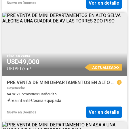
Ver en detalle
Nuevo
en
Doomos
Piso
·
en venta
USD49,000
ACTUALIZADO
USD907/m²
PRE VENTA DE MINI DEPARTAMENTOS EN ALTO SELVA ALEGRE A UNA CUADRA DE AV LAS TORRES 2DO PISO
Goyeneche
54
m²
2
Dormitorios
1
Baño
Piso
·
Área infantil
·
Cocina equipada
Ver en detalle
Nuevo
en
Doomos