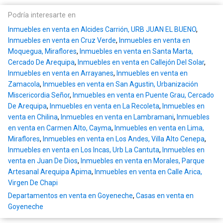
Podría interesarte en
Inmuebles en venta en Alcides Carrión, URB JUAN EL BUENO
,
Inmuebles en venta en Cruz Verde
,
Inmuebles en venta en
Moquegua, Miraflores
,
Inmuebles en venta en Santa Marta,
Cercado De Arequipa
,
Inmuebles en venta en Callejón Del Solar
,
Inmuebles en venta en Arrayanes
,
Inmuebles en venta en
Zamacola
,
Inmuebles en venta en San Agustin, Urbanización
Miscericordia Señor
,
Inmuebles en venta en Puente Grau, Cercado
De Arequipa
,
Inmuebles en venta en La Recoleta
,
Inmuebles en
venta en Chilina
,
Inmuebles en venta en Lambramani
,
Inmuebles
en venta en Carmen Alto, Cayma
,
Inmuebles en venta en Lima,
Miraflores
,
Inmuebles en venta en Los Andes, Villa Alto Cenepa
,
Inmuebles en venta en Los Incas, Urb La Cantuta
,
Inmuebles en
venta en Juan De Dios
,
Inmuebles en venta en Morales, Parque
Artesanal Arequipa Apima
,
Inmuebles en venta en Calle Arica,
Virgen De Chapi
Departamentos en venta en Goyeneche
,
Casas en venta en
Goyeneche