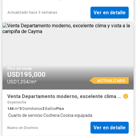
Ver en detalle
Actualizado hace 3 semanas
Piso
·
en venta
USD195,000
ACTUALIZADO
USD1,354/m²
Venta Departamento moderno, excelente clima y vista a la campiña de Cayma
Goyeneche
144
m²
3
Dormitorios
3
Baños
Piso
·
Cuarto de servicio
·
Cochera
·
Cocina equipada
Ver en detalle
Nuevo
en
Doomos