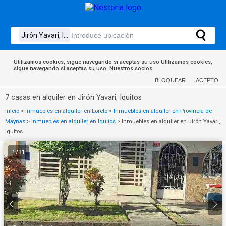
Utilizamos cookies, sigue navegando si aceptas su uso.Utilizamos cookies,
sigue navegando si aceptas su uso.
Nuestros socios
BLOQUEAR
ACEPTO
7 casas en alquiler en Jirón Yavari, Iquitos
Inicio
>
Inmuebles en alquiler en Loreto
>
Inmuebles en alquiler en Provincia de
Maynas
>
Inmuebles en alquiler en Iquitos
>
Inmuebles en alquiler en Jirón Yavari,
Iquitos
1
/
31