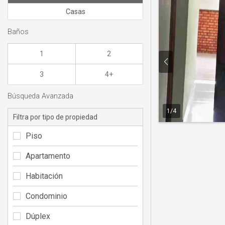
Casas
Baños
1
2
3
4+
Búsqueda Avanzada
1
/
4
Filtra por tipo de propiedad
Piso
Apartamento
Habitación
Condominio
Dúplex