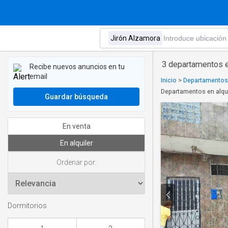
3 departamentos e
Recibe nuevos anuncios en tu
email
Inicio
>
Departamentos 
Departamentos en alqui
Guardar búsqueda
En venta
En alquiler
Ordenar por:
Dormitorios