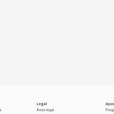
Legal
Ayu
s
Aviso legal
Preg