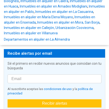
Bolognesi
,
Inmuebles en alquiler en Calera
,
Inmuebles en alquiler
en Huaca
,
Inmuebles en alquiler en Amadeo Modigliani
,
Inmuebles
en alquiler en Pablo
,
Inmuebles en alquiler en La Casuarina
,
Inmuebles en alquiler en María Elena Moyano
,
Inmuebles en
alquiler en Ensenada
,
Inmuebles en alquiler en Mora, San Borja
,
Inmuebles en alquiler en Callejón, Urbanización Cooviecma
,
Inmuebles en alquiler en Villanueva
Departamentos en alquiler en La Almendra
Recibe alertas por email
Sé el primero en recibir nuevos anuncios que coincidan con tu
búsqueda
Al suscribirte aceptas las
condiciones de uso
y la
política de
privacidad
Recibir alertas