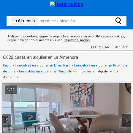
Utilizamos cookies, sigue navegando si aceptas su uso.Utilizamos cookies,
sigue navegando si aceptas su uso.
Nuestros socios
BLOQUEAR
ACEPTO
6,022 casas en alquiler en La Almendra
Inicio
>
Inmuebles en alquiler en Lima, Perú
>
Inmuebles en alquiler en Provincia
de Lima
>
Inmuebles en alquiler en Surquillo
>
Inmuebles en alquiler en La
Almendra
1
/
11