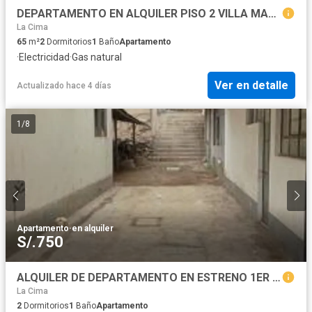
DEPARTAMENTO EN ALQUILER PISO 2 VILLA MARIA DEL TRIUNFO
La Cima
65
m²
2
Dormitorios
1
Baño
Apartamento
·
Electricidad
·
Gas natural
Ver en detalle
Actualizado hace 4 días
1
/
8
Apartamento
·
en alquiler
S/.750
ALQUILER DE DEPARTAMENTO EN ESTRENO 1ER PISO VILLA MARIA DEL TRIUNFO
La Cima
2
Dormitorios
1
Baño
Apartamento