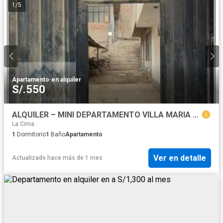
1
/
5
Apartamento
·
en alquiler
S/.550
ALQUILER – MINI DEPARTAMENTO VILLA MARIA DEL TRIUNFO
La Cima
1
Dormitorio
1
Baño
Apartamento
Ver en detalle
Actualizado hace más de 1 mes