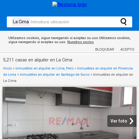
Utilizamos cookies, sigue navegando si aceptas su uso.Utilizamos cookies,
sigue navegando si aceptas su uso.
Nuestros socios
BLOQUEAR
ACEPTO
5,211 casas en alquiler en La Cima
Inicio
>
Inmuebles en alquiler en Lima, Perú
>
Inmuebles en alquiler en Provincia
de Lima
>
Inmuebles en alquiler en Santiago de Surco
>
Inmuebles en alquiler en
La Cima
Ver foto