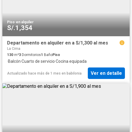
Piso
·
en alquiler
S/.1,354
Departamento en alquiler en a S/1,300 al mes
La Cima
130
m²
3
Dormitorios
1
Baño
Piso
·
Balcón
·
Cuarto de servicio
·
Cocina equipada
Ver en detalle
Actualizado hace más de 1 mes
en
babilonia