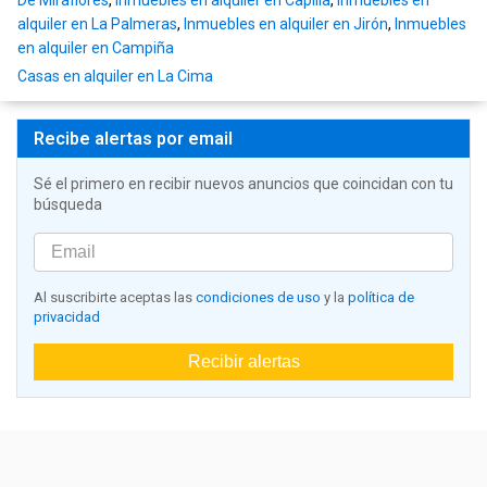
De Miraflores
,
Inmuebles en alquiler en Capilla
,
Inmuebles en
alquiler en La Palmeras
,
Inmuebles en alquiler en Jirón
,
Inmuebles
en alquiler en Campiña
Casas en alquiler en La Cima
Recibe alertas por email
Sé el primero en recibir nuevos anuncios que coincidan con tu
búsqueda
Al suscribirte aceptas las
condiciones de uso
y la
política de
privacidad
Recibir alertas