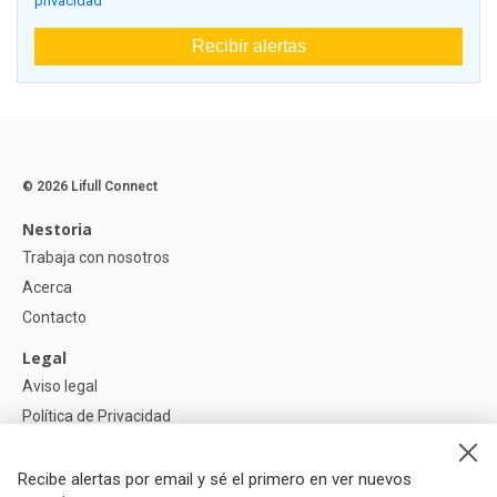
privacidad
Recibir alertas
© 2026 Lifull Connect
Nestoria
Trabaja con nosotros
Acerca
Contacto
Legal
Aviso legal
Política de Privacidad
Política de Cookies
Recibe alertas por email y sé el primero en ver nuevos
Ayuda