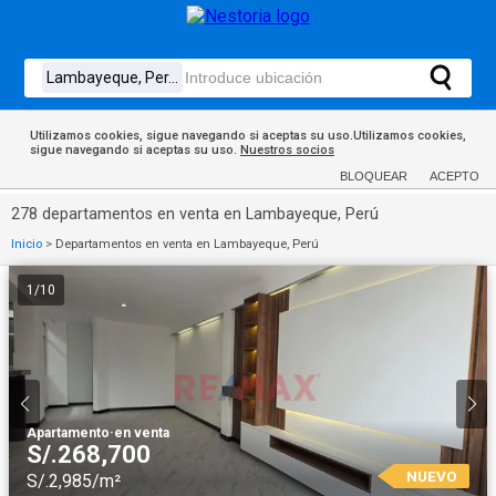
Utilizamos cookies, sigue navegando si aceptas su uso.Utilizamos cookies,
sigue navegando si aceptas su uso.
Nuestros socios
BLOQUEAR
ACEPTO
278 departamentos en venta en Lambayeque, Perú
Inicio
>
Departamentos en venta en Lambayeque, Perú
1
/
10
Apartamento
·
en venta
S/.268,700
NUEVO
S/.2,985/m²