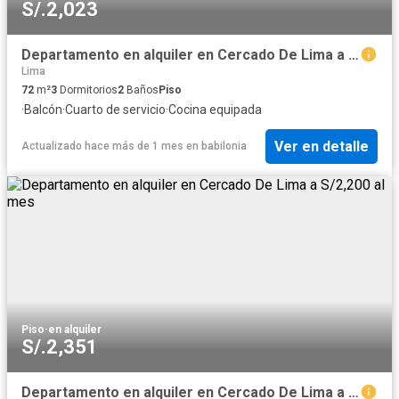
S/.2,023
Departamento en alquiler en Cercado De Lima a S/1,800 al mes
Lima
72
m²
3
Dormitorios
2
Baños
Piso
·
Balcón
·
Cuarto de servicio
·
Cocina equipada
Ver en detalle
Actualizado hace más de 1 mes
en
babilonia
Piso
·
en alquiler
S/.2,351
Departamento en alquiler en Cercado De Lima a S/2,200 al mes