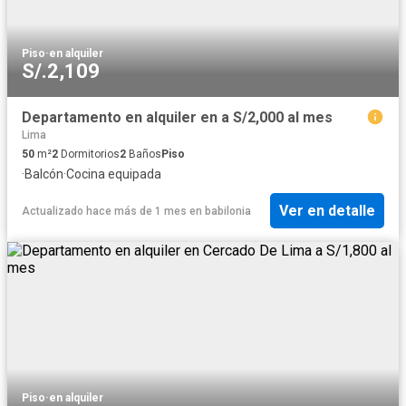
Piso
·
en alquiler
S/.2,109
Departamento en alquiler en a S/2,000 al mes
Lima
50
m²
2
Dormitorios
2
Baños
Piso
·
Balcón
·
Cocina equipada
Ver en detalle
Actualizado hace más de 1 mes
en
babilonia
Piso
·
en alquiler