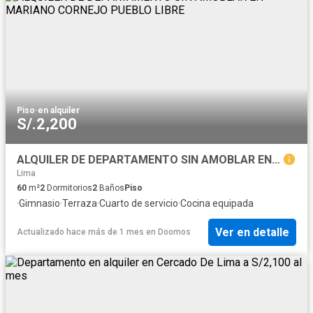
Piso
·
en alquiler
S/.2,200
ALQUILER DE DEPARTAMENTO SIN AMOBLAR EN MARIANO CORNEJO PUEBLO LIBRE
Lima
60
m²
2
Dormitorios
2
Baños
Piso
·
Gimnasio
·
Terraza
·
Cuarto de servicio
·
Cocina equipada
Ver en detalle
Actualizado hace más de 1 mes
en
Doomos