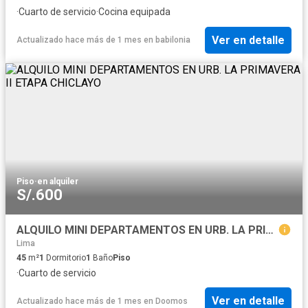
·
Cuarto de servicio
·
Cocina equipada
Ver en detalle
Actualizado hace más de 1 mes
en
babilonia
Piso
·
en alquiler
S/.600
ALQUILO MINI DEPARTAMENTOS EN URB. LA PRIMAVERA II ETAPA CHICLAYO
Lima
45
m²
1
Dormitorio
1
Baño
Piso
·
Cuarto de servicio
Ver en detalle
Actualizado hace más de 1 mes
en
Doomos