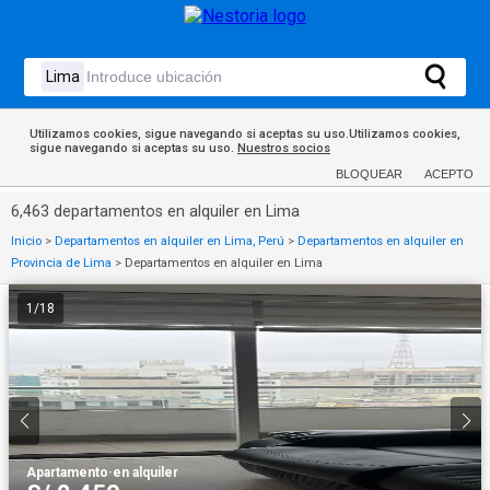
Utilizamos cookies, sigue navegando si aceptas su uso.Utilizamos cookies,
sigue navegando si aceptas su uso.
Nuestros socios
BLOQUEAR
ACEPTO
6,463 departamentos en alquiler en Lima
Inicio
>
Departamentos en alquiler en Lima, Perú
>
Departamentos en alquiler en
Provincia de Lima
>
Departamentos en alquiler en Lima
1
/
18
Apartamento
·
en alquiler