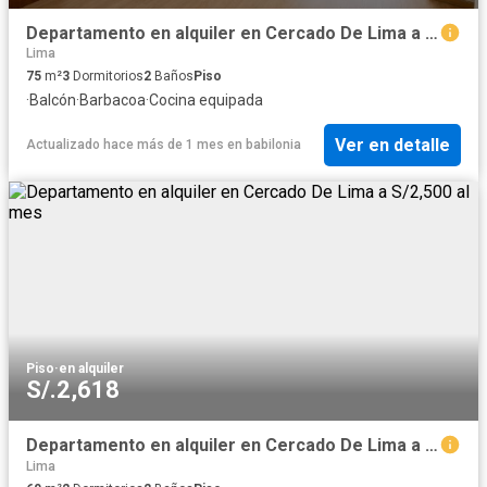
Departamento en alquiler en Cercado De Lima a S/2,400 al mes
Lima
75
m²
3
Dormitorios
2
Baños
Piso
·
Balcón
·
Barbacoa
·
Cocina equipada
Ver en detalle
Actualizado hace más de 1 mes
en
babilonia
Piso
·
en alquiler
S/.2,618
Departamento en alquiler en Cercado De Lima a S/2,500 al mes
Lima