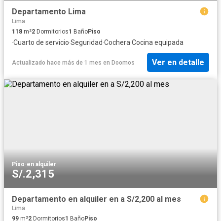
Departamento Lima
Lima
118
m²
2
Dormitorios
1
Baño
Piso
·
Cuarto de servicio
·
Seguridad
·
Cochera
·
Cocina equipada
Ver en detalle
Actualizado hace más de 1 mes
en
Doomos
Piso
·
en alquiler
S/.2,315
Departamento en alquiler en a S/2,200 al mes
Lima
99
m²
2
Dormitorios
1
Baño
Piso