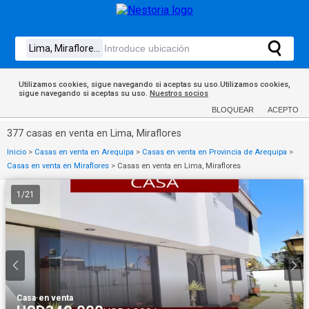
Utilizamos cookies, sigue navegando si aceptas su uso.Utilizamos cookies,
sigue navegando si aceptas su uso.
Nuestros socios
BLOQUEAR
ACEPTO
377 casas en venta en Lima, Miraflores
Inicio
>
Casas en venta en Arequipa
>
Casas en venta en Provincia de Arequipa
>
Casas en venta en Miraflores
>
Casas en venta en Lima, Miraflores
1
/
21
Casa
·
en venta