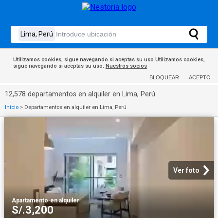
Utilizamos cookies, sigue navegando si aceptas su uso.Utilizamos cookies,
sigue navegando si aceptas su uso.
Nuestros socios
BLOQUEAR
ACEPTO
12,578 departamentos en alquiler en Lima, Perú
Inicio
>
Departamentos en alquiler en Lima, Perú
Ver foto
Apartamento
·
en alquiler
S/.3,200