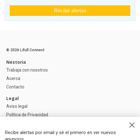
Recibir alertas
© 2026 Lifull Connect
Nestoria
Trabaja con nosotros
Acerca
Contacto
Legal
Aviso legal
Política de Privacidad
Política de Cookies
Recibe alertas por email y sé el primero en ver nuevos
Ayuda
anuncios