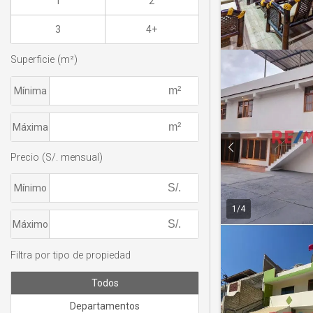
1
2
3
4+
Superficie (m²)
Mínima
Máxima
Precio (S/. mensual)
Mínimo
1
/
4
Máximo
Filtra por tipo de propiedad
Todos
Departamentos