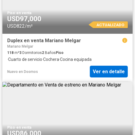
Piso
·
en venta
USD97,000
ACTUALIZADO
USD822/m²
Duplex en venta Mariano Melgar
Mariano Melgar
118
m²
3
Dormitorios
2
Baños
Piso
·
Cuarto de servicio
·
Cochera
·
Cocina equipada
Ver en detalle
Nuevo
en
Doomos
Piso
·
en venta
USD86,000