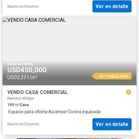
Ver en detalle
Nuevo
en
Doomos
Casa
·
en venta
USD450,000
ACTUALIZADO
USD2,331/m²
VENDO CASA COMERCIAL
Mariano Melgar
193
m²
Casa
·
Espacio para oficina
·
Ascensor
·
Cocina equipada
Ver en detalle
Nuevo
en
Doomos