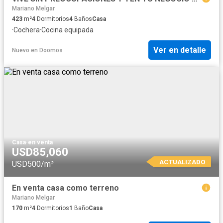
Mariano Melgar
423
m²
4
Dormitorios
4
Baños
Casa
·
Cochera
·
Cocina equipada
Ver en detalle
Nuevo
en
Doomos
Casa
·
en venta
USD85,060
ACTUALIZADO
USD500/m²
En venta casa como terreno
Mariano Melgar
170
m²
4
Dormitorios
1
Baño
Casa