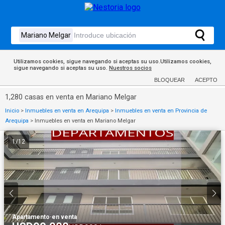
Utilizamos cookies, sigue navegando si aceptas su uso.Utilizamos cookies,
sigue navegando si aceptas su uso.
Nuestros socios
BLOQUEAR
ACEPTO
1,280 casas en venta en Mariano Melgar
Inicio
>
Inmuebles en venta en Arequipa
>
Inmuebles en venta en Provincia de
Arequipa
>
Inmuebles en venta en Mariano Melgar
1
/
12
Apartamento
·
en venta