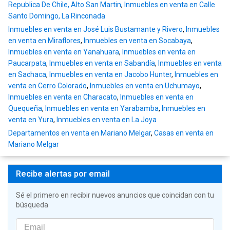
Republica De Chile, Alto San Martin
,
Inmuebles en venta en Calle
Santo Domingo, La Rinconada
Inmuebles en venta en José Luis Bustamante y Rivero
,
Inmuebles
en venta en Miraflores
,
Inmuebles en venta en Socabaya
,
Inmuebles en venta en Yanahuara
,
Inmuebles en venta en
Paucarpata
,
Inmuebles en venta en Sabandía
,
Inmuebles en venta
en Sachaca
,
Inmuebles en venta en Jacobo Hunter
,
Inmuebles en
venta en Cerro Colorado
,
Inmuebles en venta en Uchumayo
,
Inmuebles en venta en Characato
,
Inmuebles en venta en
Quequeña
,
Inmuebles en venta en Yarabamba
,
Inmuebles en
venta en Yura
,
Inmuebles en venta en La Joya
Departamentos en venta en Mariano Melgar
,
Casas en venta en
Mariano Melgar
Recibe alertas por email
Sé el primero en recibir nuevos anuncios que coincidan con tu
búsqueda