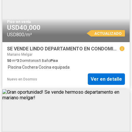
Piso
·
en venta
USD40,000
ACTUALIZADO
USD800/m²
SE VENDE LINDO DEPARTAMENTO EN CONDOMINIO
Mariano Melgar
50
m²
3
Dormitorios
1
Baño
Piso
·
Piscina
·
Cochera
·
Cocina equipada
Ver en detalle
Nuevo
en
Doomos