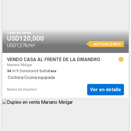
Casa
·
en venta
USD120,000
ACTUALIZADO
USD1,276/m²
VENDO CASA AL FRENTE DE LA DIRANDRO
Mariano Melgar
94
m²
1
Dormitorio
1
Baño
Casa
·
Cochera
·
Cocina equipada
Ver en detalle
Nuevo
en
Doomos