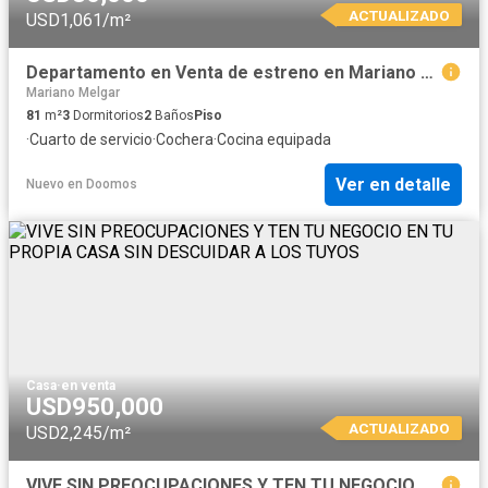
ACTUALIZADO
USD1,061/m²
Departamento en Venta de estreno en Mariano Melgar
Mariano Melgar
81
m²
3
Dormitorios
2
Baños
Piso
·
Cuarto de servicio
·
Cochera
·
Cocina equipada
Ver en detalle
Nuevo
en
Doomos
Casa
·
en venta
USD950,000
ACTUALIZADO
USD2,245/m²
VIVE SIN PREOCUPACIONES Y TEN TU NEGOCIO EN TU PROPIA CASA SIN DESCUIDAR A LOS TUYOS