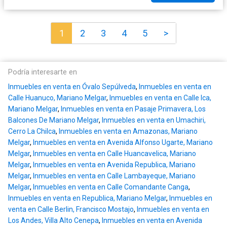
1
2
3
4
5
>
Podría interesarte en
Inmuebles en venta en Óvalo Sepúlveda
,
Inmuebles en venta en
Calle Huanuco, Mariano Melgar
,
Inmuebles en venta en Calle Ica,
Mariano Melgar
,
Inmuebles en venta en Pasaje Primavera, Los
Balcones De Mariano Melgar
,
Inmuebles en venta en Umachiri,
Cerro La Chilca
,
Inmuebles en venta en Amazonas, Mariano
Melgar
,
Inmuebles en venta en Avenida Alfonso Ugarte, Mariano
Melgar
,
Inmuebles en venta en Calle Huancavelica, Mariano
Melgar
,
Inmuebles en venta en Avenida Republica, Mariano
Melgar
,
Inmuebles en venta en Calle Lambayeque, Mariano
Melgar
,
Inmuebles en venta en Calle Comandante Canga
,
Inmuebles en venta en Republica, Mariano Melgar
,
Inmuebles en
venta en Calle Berlin, Francisco Mostajo
,
Inmuebles en venta en
Los Andes, Villa Alto Cenepa
,
Inmuebles en venta en Avenida