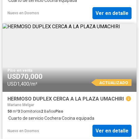
·
Cuarto de servicio
·
Cocina equipada
Ver en detalle
Nuevo
en
Doomos
Piso
·
en venta
USD70,000
ACTUALIZADO
USD1,400/m²
HERMOSO DUPLEX CERCA A LA PLAZA UMACHIRI
Mariano Melgar
50
m²
3
Dormitorios
2
Baños
Piso
·
Cuarto de servicio
·
Cochera
·
Cocina equipada
Ver en detalle
Nuevo
en
Doomos