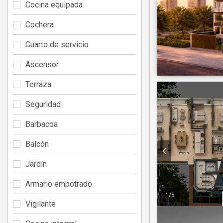
Cocina equipada
Cochera
Cuarto de servicio
Ascensor
Terraza
Seguridad
Barbacoa
Balcón
Jardín
Armario empotrado
1
/
5
Vigilante