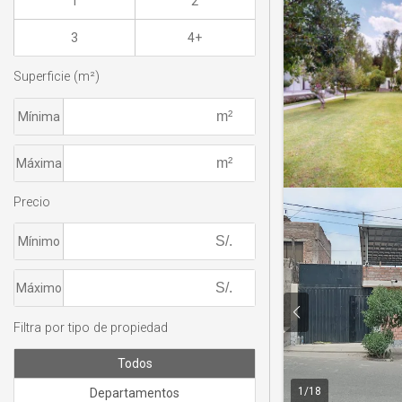
1
2
3
4+
Superficie (m²)
Mínima
Máxima
Precio
Mínimo
Máximo
Filtra por tipo de propiedad
Todos
1
/
18
Departamentos