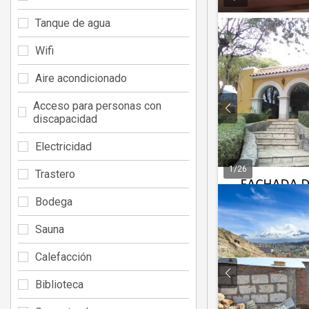
Tanque de agua
Wifi
Aire acondicionado
Acceso para personas con
discapacidad
Electricidad
1
/
26
Trastero
Bodega
Sauna
Calefacción
Biblioteca