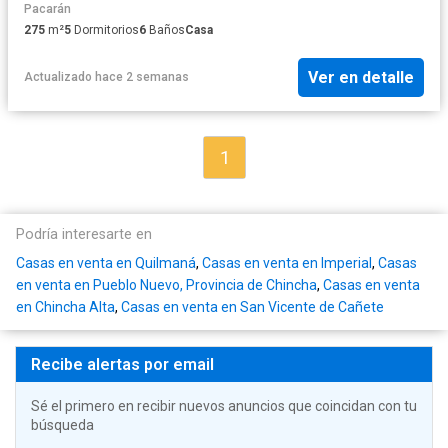
Pacarán
275
m²
5
Dormitorios
6
Baños
Casa
Ver en detalle
Actualizado hace 2 semanas
1
Podría interesarte en
Casas en venta en Quilmaná
,
Casas en venta en Imperial
,
Casas
en venta en Pueblo Nuevo, Provincia de Chincha
,
Casas en venta
en Chincha Alta
,
Casas en venta en San Vicente de Cañete
Recibe alertas por email
Sé el primero en recibir nuevos anuncios que coincidan con tu
búsqueda