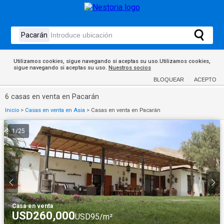
Utilizamos cookies, sigue navegando si aceptas su uso.Utilizamos cookies,
sigue navegando si aceptas su uso.
Nuestros socios
BLOQUEAR
ACEPTO
6 casas en venta en Pacarán
Inicio
>
Casas en venta en Asia
>
Casas en venta en Pacarán
1
/
25
Casa
·
en venta
USD260,000
USD95/m²