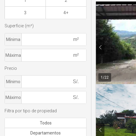
1
2
3
4+
Superficie (m²)
Mínima
Máxima
Precio
1
/
22
Mínimo
Máximo
Filtra por tipo de propiedad
Todos
Departamentos