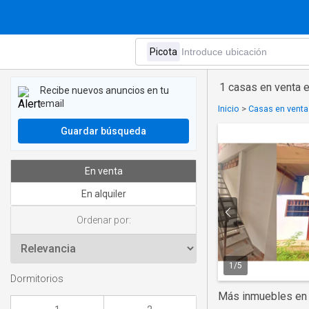
1 casas en venta 
Recibe nuevos anuncios en tu
email
Inicio
>
Casas en venta 
Guardar búsqueda
En venta
En alquiler
Ordenar por:
1
/
5
Dormitorios
Más inmuebles en