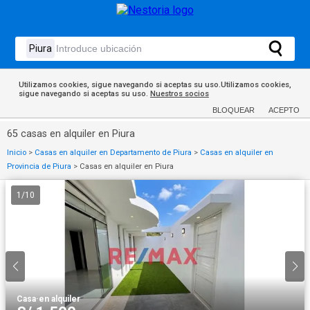
Utilizamos cookies, sigue navegando si aceptas su uso.Utilizamos cookies,
sigue navegando si aceptas su uso.
Nuestros socios
BLOQUEAR
ACEPTO
65 casas en alquiler en Piura
Inicio
>
Casas en alquiler en Departamento de Piura
>
Casas en alquiler en
Provincia de Piura
>
Casas en alquiler en Piura
1
/
10
Casa
·
en alquiler