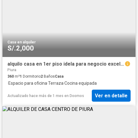
Casa
·
en alquiler
S/.2,000
alquilo casa en 1er piso idela para negocio excelente ubicacion
Piura
360
m²
1
Dormitorio
2
Baños
Casa
·
Espacio para oficina
·
Terraza
·
Cocina equipada
Ver en detalle
Actualizado hace más de 1 mes
en
Doomos