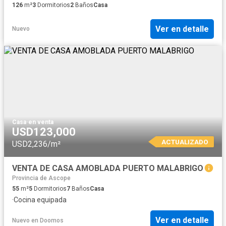
126
m²
3
Dormitorios
2
Baños
Casa
Ver en detalle
Nuevo
Casa
·
en venta
USD123,000
ACTUALIZADO
USD2,236/m²
VENTA DE CASA AMOBLADA PUERTO MALABRIGO
Provincia de Ascope
55
m²
5
Dormitorios
7
Baños
Casa
·
Cocina equipada
Ver en detalle
Nuevo
en
Doomos