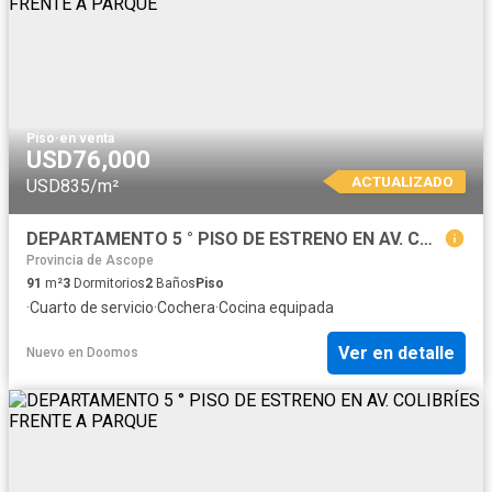
Piso
·
en venta
USD76,000
ACTUALIZADO
USD835/m²
DEPARTAMENTO 5 ° PISO DE ESTRENO EN AV. COLIBRÍES FRENTE A PARQUE
Provincia de Ascope
91
m²
3
Dormitorios
2
Baños
Piso
·
Cuarto de servicio
·
Cochera
·
Cocina equipada
Ver en detalle
Nuevo
en
Doomos