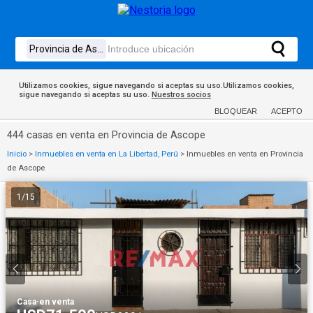
Utilizamos cookies, sigue navegando si aceptas su uso.Utilizamos cookies,
sigue navegando si aceptas su uso.
Nuestros socios
BLOQUEAR
ACEPTO
444 casas en venta en Provincia de Ascope
Inicio
>
Inmuebles en venta en La Libertad, Perú
>
Inmuebles en venta en Provincia
de Ascope
1
/
15
Casa
·
en venta