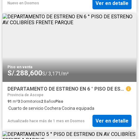
Ver en detalle
Nuevo
en
Doomos
Piso
·
en venta
S/.288,600
S/.3,171/m²
DEPARTAMENTO DE ESTRENO EN 6 ° PISO DE ESTRENO AV. COLIBRÍES FRENTE PARQUE
Provincia de Ascope
91
m²
3
Dormitorios
2
Baños
Piso
·
Cuarto de servicio
·
Cochera
·
Cocina equipada
Ver en detalle
Actualizado hace más de 1 mes
en
Doomos