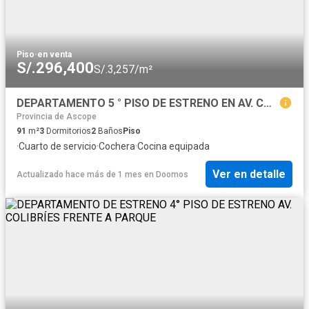
Piso
·
en venta
S/.296,400
S/.3,257/m²
DEPARTAMENTO 5 ° PISO DE ESTRENO EN AV. COLIBRÍES FRENTE A PARQUE
Provincia de Ascope
91
m²
3
Dormitorios
2
Baños
Piso
·
Cuarto de servicio
·
Cochera
·
Cocina equipada
Ver en detalle
Actualizado hace más de 1 mes
en
Doomos