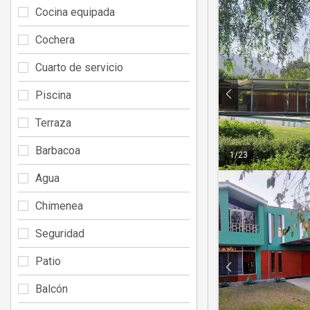
Cocina equipada
Cochera
Cuarto de servicio
Piscina
Terraza
Barbacoa
1
/
23
Agua
Chimenea
Seguridad
Patio
Balcón