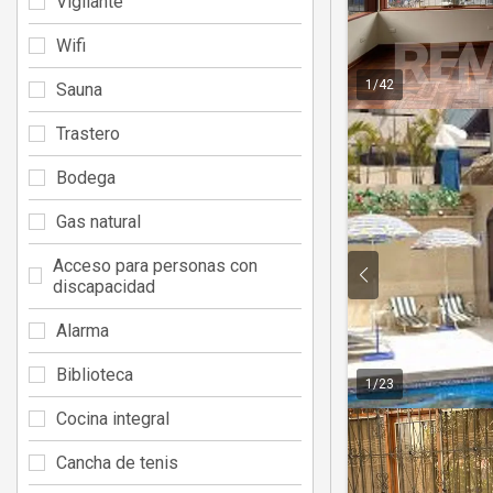
Vigilante
Wifi
1
/
42
Sauna
Trastero
Bodega
Gas natural
Acceso para personas con
discapacidad
Alarma
Biblioteca
1
/
23
Cocina integral
Cancha de tenis