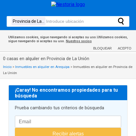
Utilizamos cookies, sigue navegando si aceptas su uso.Utilizamos cookies,
sigue navegando si aceptas su uso.
Nuestros socios
BLOQUEAR
ACEPTO
0 casas en alquiler en Provincia de La Unión
Inicio
>
Inmuebles en alquiler en Arequipa
>
Inmuebles en alquiler en Provincia de
La Unión
¡Caray! No encontramos propiedades para tu
búsqueda
Prueba cambiando tus criterios de búsqueda
Recibir alertas