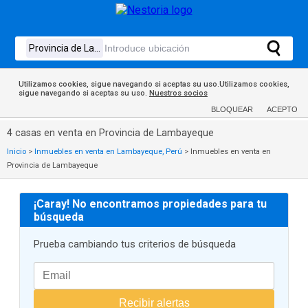
Utilizamos cookies, sigue navegando si aceptas su uso.Utilizamos cookies,
sigue navegando si aceptas su uso.
Nuestros socios
BLOQUEAR
ACEPTO
4 casas en venta en Provincia de Lambayeque
Inicio
>
Inmuebles en venta en Lambayeque, Perú
>
Inmuebles en venta en
Provincia de Lambayeque
¡Caray! No encontramos propiedades para tu
búsqueda
Prueba cambiando tus criterios de búsqueda
Recibir alertas