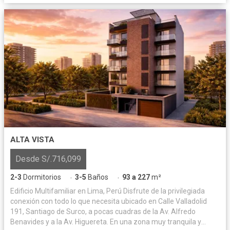
ALTA VISTA
Desde S/.716,099
2-3
Dormitorios
3-5
Baños
93 a 227
m²
·
·
Edificio Multifamiliar en Lima, Perú Disfrute de la privilegiada
conexión con todo lo que necesita ubicado en Calle Valladolid
191, Santiago de Surco, a pocas cuadras de la Av. Alfredo
Benavides y a la Av. Higuereta. En una zona muy tranquila y