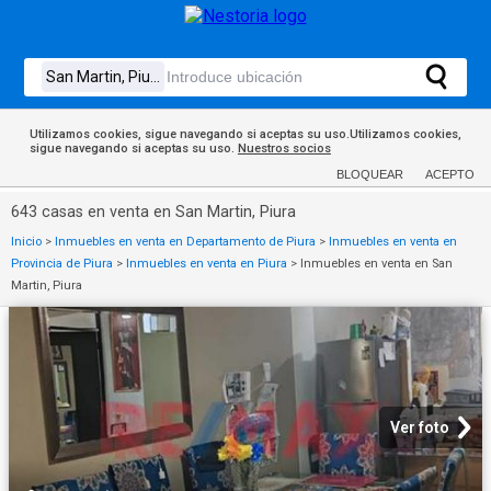
Utilizamos cookies, sigue navegando si aceptas su uso.Utilizamos cookies,
sigue navegando si aceptas su uso.
Nuestros socios
BLOQUEAR
ACEPTO
643 casas en venta en San Martin, Piura
Inicio
>
Inmuebles en venta en Departamento de Piura
>
Inmuebles en venta en
Provincia de Piura
>
Inmuebles en venta en Piura
>
Inmuebles en venta en San
Martin, Piura
Ver foto