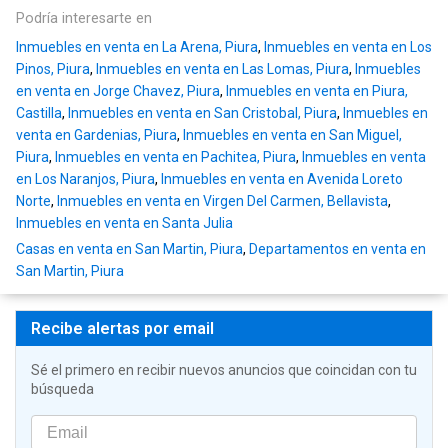
Podría interesarte en
Inmuebles en venta en La Arena, Piura
,
Inmuebles en venta en Los
Pinos, Piura
,
Inmuebles en venta en Las Lomas, Piura
,
Inmuebles
en venta en Jorge Chavez, Piura
,
Inmuebles en venta en Piura,
Castilla
,
Inmuebles en venta en San Cristobal, Piura
,
Inmuebles en
venta en Gardenias, Piura
,
Inmuebles en venta en San Miguel,
Piura
,
Inmuebles en venta en Pachitea, Piura
,
Inmuebles en venta
en Los Naranjos, Piura
,
Inmuebles en venta en Avenida Loreto
Norte
,
Inmuebles en venta en Virgen Del Carmen, Bellavista
,
Inmuebles en venta en Santa Julia
Casas en venta en San Martin, Piura
,
Departamentos en venta en
San Martin, Piura
Recibe alertas por email
Sé el primero en recibir nuevos anuncios que coincidan con tu
búsqueda