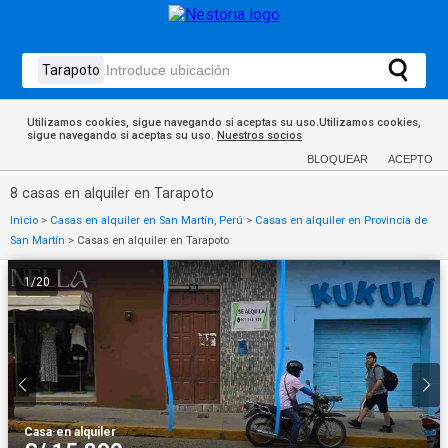
Utilizamos cookies, sigue navegando si aceptas su uso.Utilizamos cookies,
sigue navegando si aceptas su uso.
Nuestros socios
BLOQUEAR
ACEPTO
8 casas en alquiler en Tarapoto
Inicio
>
Casas en alquiler en San Martín, Perú
>
Casas en alquiler en Provincia de
San Martín
>
Casas en alquiler en Tarapoto
1
/
20
Casa
·
en alquiler