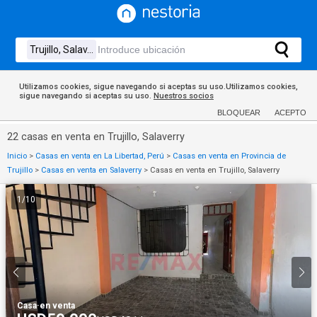
Utilizamos cookies, sigue navegando si aceptas su uso.Utilizamos cookies,
sigue navegando si aceptas su uso.
Nuestros socios
BLOQUEAR
ACEPTO
22 casas en venta en Trujillo, Salaverry
Inicio
>
Casas en venta en La Libertad, Perú
>
Casas en venta en Provincia de
Trujillo
>
Casas en venta en Salaverry
>
Casas en venta en Trujillo, Salaverry
1
/
10
Casa
·
en venta