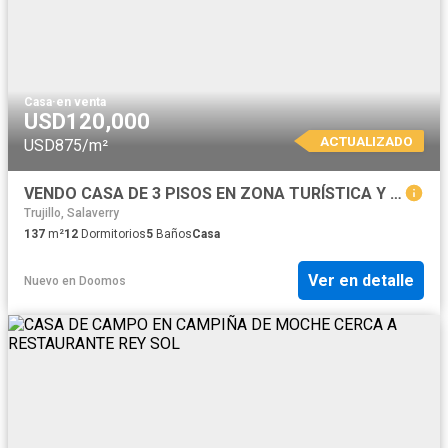
Casa
·
en venta
USD120,000
ACTUALIZADO
USD875/m²
VENDO CASA DE 3 PISOS EN ZONA TURÍSTICA Y COMERCIAL, EN MOCHE
Trujillo, Salaverry
137
m²
12
Dormitorios
5
Baños
Casa
Ver en detalle
Nuevo
en
Doomos