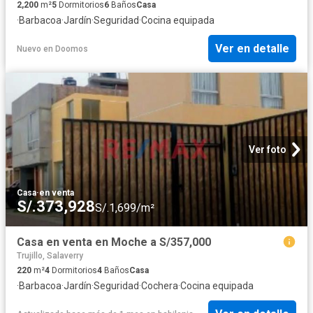
2,200
m²
5
Dormitorios
6
Baños
Casa
·
Barbacoa
·
Jardín
·
Seguridad
·
Cocina equipada
Ver en detalle
Nuevo
en
Doomos
Ver foto
Casa
·
en venta
S/.373,928
S/.1,699/m²
Casa en venta en Moche a S/357,000
Trujillo, Salaverry
220
m²
4
Dormitorios
4
Baños
Casa
·
Barbacoa
·
Jardín
·
Seguridad
·
Cochera
·
Cocina equipada