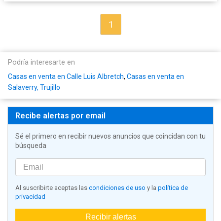
1
Podría interesarte en
Casas en venta en Calle Luis Albretch
,
Casas en venta en
Salaverry, Trujillo
Recibe alertas por email
Sé el primero en recibir nuevos anuncios que coincidan con tu
búsqueda
Al suscribirte aceptas las
condiciones de uso
y la
política de
privacidad
Recibir alertas