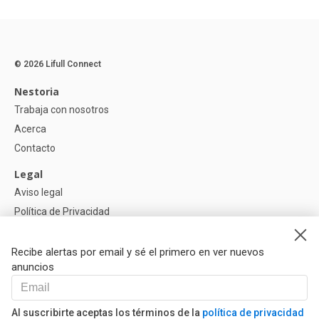
© 2026 Lifull Connect
Nestoria
Trabaja con nosotros
Acerca
Contacto
Legal
Aviso legal
Política de Privacidad
Política de Cookies
Recibe alertas por email y sé el primero en ver nuevos
Ayuda
anuncios
Preguntas
Nuestros Partners
Al suscribirte aceptas los términos de la
política de privacidad
Libro de reclamaciones