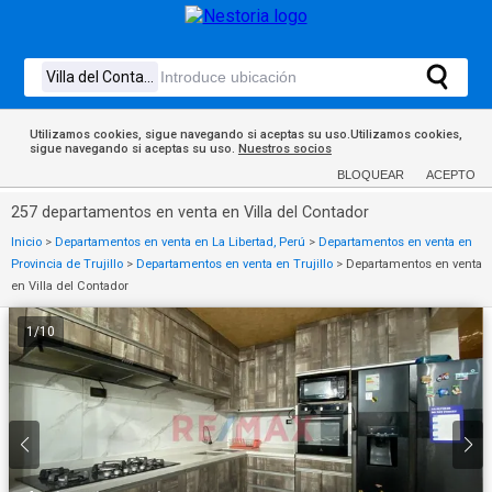
Utilizamos cookies, sigue navegando si aceptas su uso.Utilizamos cookies,
sigue navegando si aceptas su uso.
Nuestros socios
BLOQUEAR
ACEPTO
257 departamentos en venta en Villa del Contador
Inicio
>
Departamentos en venta en La Libertad, Perú
>
Departamentos en venta en
Provincia de Trujillo
>
Departamentos en venta en Trujillo
>
Departamentos en venta
en Villa del Contador
1
/
10