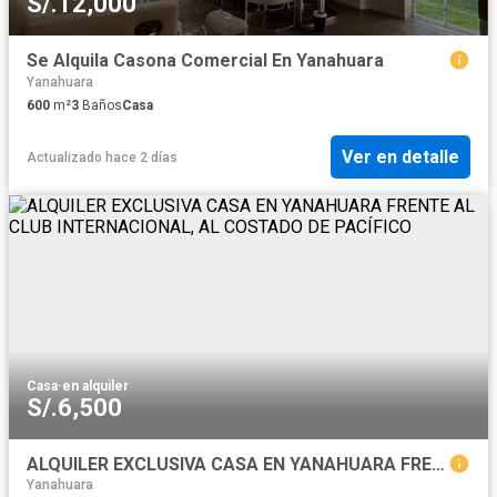
S/.12,000
Se Alquila Casona Comercial En Yanahuara
Yanahuara
600
m²
3
Baños
Casa
Ver en detalle
Actualizado hace 2 días
Casa
·
en alquiler
S/.6,500
ALQUILER EXCLUSIVA CASA EN YANAHUARA FRENTE AL CLUB INTERNACIONAL, AL COSTADO DE PACÍFICO
Yanahuara