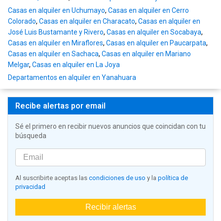
Casas en alquiler en Uchumayo
,
Casas en alquiler en Cerro
Colorado
,
Casas en alquiler en Characato
,
Casas en alquiler en
José Luis Bustamante y Rivero
,
Casas en alquiler en Socabaya
,
Casas en alquiler en Miraflores
,
Casas en alquiler en Paucarpata
,
Casas en alquiler en Sachaca
,
Casas en alquiler en Mariano
Melgar
,
Casas en alquiler en La Joya
Departamentos en alquiler en Yanahuara
Recibe alertas por email
Sé el primero en recibir nuevos anuncios que coincidan con tu
búsqueda
Al suscribirte aceptas las
condiciones de uso
y la
política de
privacidad
Recibir alertas