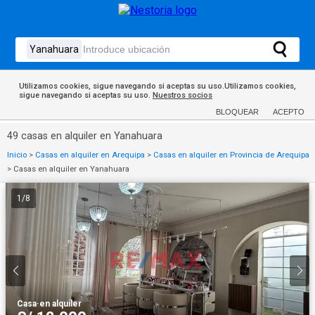
Utilizamos cookies, sigue navegando si aceptas su uso.Utilizamos cookies,
sigue navegando si aceptas su uso.
Nuestros socios
BLOQUEAR
ACEPTO
49 casas en alquiler en Yanahuara
Inicio
>
Casas en alquiler en Arequipa
>
Casas en alquiler en Provincia de Arequipa
>
Casas en alquiler en Yanahuara
1
/
8
Casa
·
en alquiler