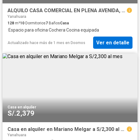
ALQUILO CASA COMERCIAL EN PLENA AVENIDA, IDEAL EMPRESAS, POLICLINICOS, VETERINARIAS ETC
Yanahuara
128
m²
10
Dormitorios
7
Baños
Casa
·
Espacio para oficina
·
Cochera
·
Cocina equipada
Ver en detalle
Actualizado hace más de 1 mes
en
Doomos
Casa
·
en alquiler
S/.2,379
Casa en alquiler en Mariano Melgar a S/2,300 al mes
Yanahuara