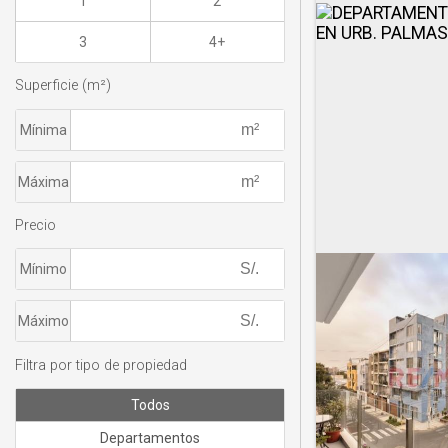
1
2
3
4+
Superficie (m²)
Mínima
Máxima
Precio
Mínimo
Máximo
Filtra por tipo de propiedad
Todos
Departamentos