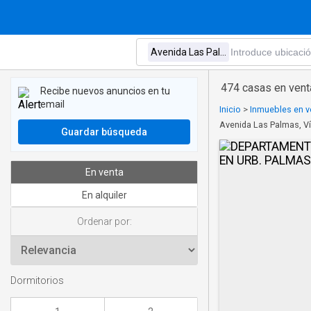
474 casas en vent
Recibe nuevos anuncios en tu
email
Inicio
>
Inmuebles en ve
Avenida Las Palmas, Ví
Guardar búsqueda
En venta
En alquiler
Ordenar por:
Dormitorios