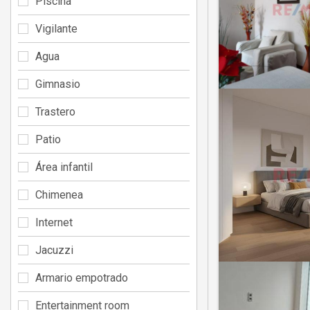
Piscina
Vigilante
Agua
Gimnasio
Trastero
Patio
Área infantil
Chimenea
Internet
Jacuzzi
Armario empotrado
Entertainment room