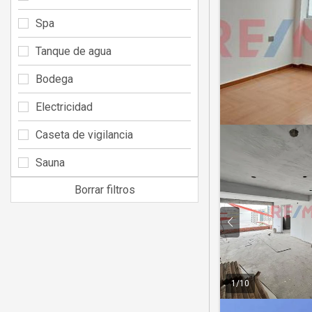
Spa
Tanque de agua
Bodega
Electricidad
Caseta de vigilancia
Sauna
Borrar filtros
1
/
10