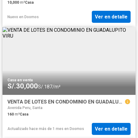
10,000
m²
Casa
Ver en detalle
Nuevo
en
Doomos
Casa
·
en venta
S/.30,000
S/.187/m²
VENTA DE LOTES EN CONDOMINIO EN GUADALUPITO VIRU
Avenida Peru, Santa
160
m²
Casa
Ver en detalle
Actualizado hace más de 1 mes
en
Doomos