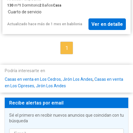
130
m²
1
Dormitorio
2
Baños
Casa
·
Cuarto de servicio
Ver en detalle
Actualizado hace más de 1 mes
en
babilonia
1
Podría interesarte en
Casas en venta en Los Cedros, Jirón Los Andes
,
Casas en venta
en Los Cipreses, Jirón Los Andes
Recibe alertas por email
Sé el primero en recibir nuevos anuncios que coincidan con tu
búsqueda