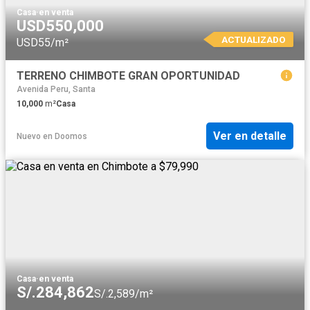
Casa
·
en venta
USD550,000
ACTUALIZADO
USD55/m²
TERRENO CHIMBOTE GRAN OPORTUNIDAD
Avenida Peru, Santa
10,000
m²
Casa
Ver en detalle
Nuevo
en
Doomos
Casa
·
en venta
S/.284,862
S/.2,589/m²