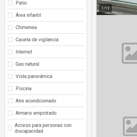
Patio
1
/
13
Área infantil
Chimenea
Caseta de vigilancia
Internet
Gas natural
Vista panorámica
Piscina
Aire acondicionado
Armario empotrado
Acceso para personas con
discapacidad