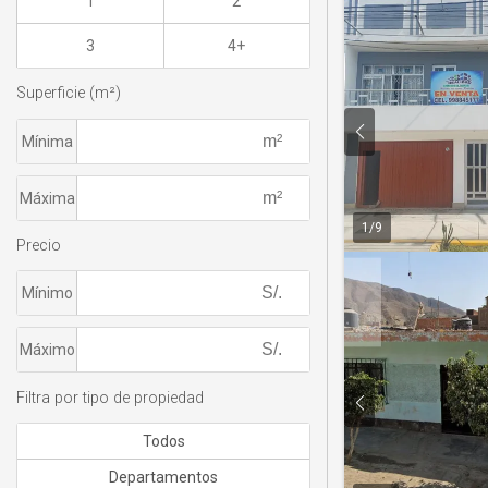
1
2
3
4+
Superficie (m²)
Mínima
Máxima
1
/
9
Precio
Mínimo
Máximo
Filtra por tipo de propiedad
Todos
Departamentos