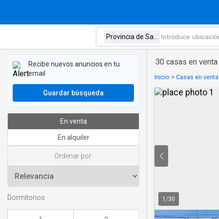
30 casas en venta
Recibe nuevos anuncios en tu
email
Inicio
>
Casas en vent
Guardar búsqueda
En venta
En alquiler
Ordenar por:
Dormitorios
1
/
30