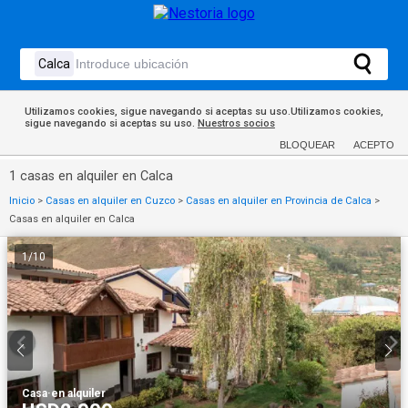
Utilizamos cookies, sigue navegando si aceptas su uso.Utilizamos cookies,
sigue navegando si aceptas su uso.
Nuestros socios
BLOQUEAR
ACEPTO
1 casas en alquiler en Calca
Inicio
>
Casas en alquiler en Cuzco
>
Casas en alquiler en Provincia de Calca
>
Casas en alquiler en Calca
1
/
10
Casa
·
en alquiler