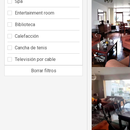
Spa
Entertainment room
Biblioteca
Calefacción
Cancha de tenis
Televisión por cable
1
/
20
Borrar filtros