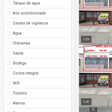
Tanque de agua
Aire acondicionado
Caseta de vigilancia
Agua
1
/
20
Chimenea
Sauna
Bodega
Cocina integral
Wifi
Trastero
1
/
41
Alarma