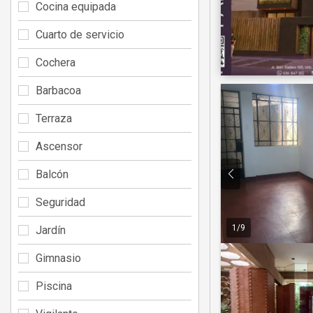
Cocina equipada
Cuarto de servicio
Cochera
Barbacoa
Terraza
Ascensor
Balcón
Seguridad
1
/
9
Jardín
Gimnasio
Piscina