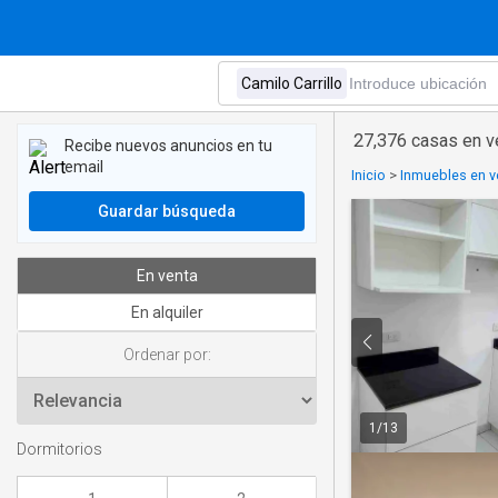
27,376 casas en ve
Recibe nuevos anuncios en tu
email
Inicio
>
Inmuebles en v
Guardar búsqueda
En venta
En alquiler
Ordenar por:
1
/
13
Dormitorios