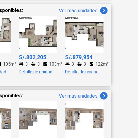
sponibles:
Ver más unidades
S/.802,205
S/.879,954
105m²
3
3
103m²
3
3
122m²
idad
Detalle de unidad
Detalle de unidad
sponibles:
Ver más unidades