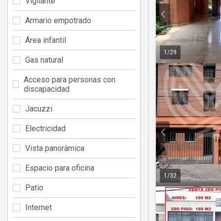
Vigilante
Armario empotrado
Área infantil
1
/
29
Gas natural
Acceso para personas con
discapacidad
Jacuzzi
Electricidad
Vista panorámica
Espacio para oficina
1
/
32
Patio
Internet