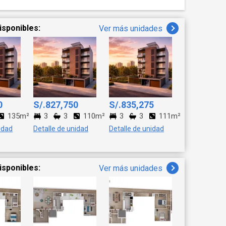
isponibles:
Ver más unidades
0
S/.827,750
S/.835,275
135m²
3
3
110m²
3
3
111m²
idad
Detalle de unidad
Detalle de unidad
isponibles:
Ver más unidades