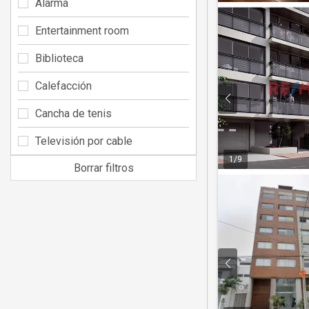
Alarma
Entertainment room
Biblioteca
Calefacción
Cancha de tenis
Televisión por cable
1
/
9
Borrar filtros