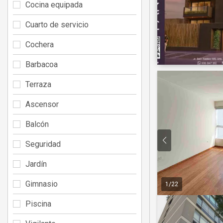
Cocina equipada
Cuarto de servicio
Cochera
Barbacoa
Terraza
Ascensor
Balcón
Seguridad
Jardín
Gimnasio
1
/
22
Piscina