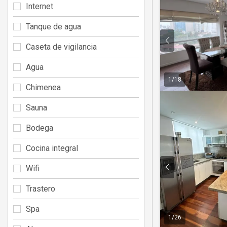
Internet
Tanque de agua
Caseta de vigilancia
Agua
1
/
18
Chimenea
Sauna
Bodega
Cocina integral
Wifi
Trastero
Spa
1
/
26