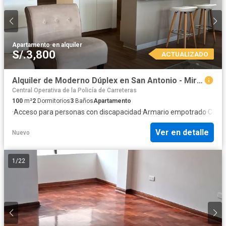
Apartamento
·
en alquiler
S/.3,800
ACTUALIZADO
Alquiler de Moderno Dúplex en San Antonio - Miraflores
Central Operativa de la Policía de Carreteras
100
m²
2
Dormitorios
3
Baños
Apartamento
·
Acceso para personas con discapacidad
·
Armario empotrado
·
Coch
Ver en detalle
Nuevo
1
/
22