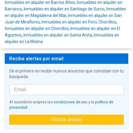
Inmuebles en alquiler en Barrios Altos
,
Inmuebles en alquiler en
Barranco
,
Inmuebles en alquiler en Santiago de Surco
,
Inmuebles
en alquiler en Magdalena del Mar
,
Inmuebles en alquiler en San
Juan de Miraflores
,
Inmuebles en alquiler en Perú, Chorrillos
,
Inmuebles en alquiler en Chorrillos
,
Inmuebles en alquiler en El
Agustino
,
Inmuebles en alquiler en Santa Anita
,
Inmuebles en
alquiler en La Molina
Recibe alertas por email
Sé el primero en recibir nuevos anuncios que coincidan con tu
búsqueda
Al suscribirte aceptas las
condiciones de uso
y la
política de
privacidad
Recibir alertas