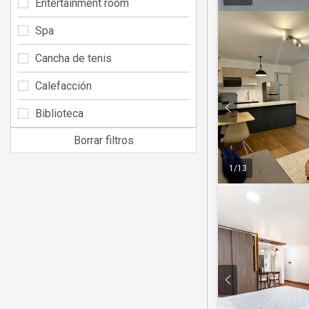
Entertainment room
Spa
Cancha de tenis
Calefacción
Biblioteca
Borrar filtros
1
/
13