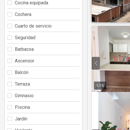
Cocina equipada
Cochera
Cuarto de servicio
Seguridad
Barbacoa
Ascensor
Balcón
Terraza
1
/
15
Gimnasio
Piscina
Jardín