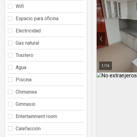
Wifi
Espacio para oficina
Electricidad
Gas natural
Trastero
1
/
16
Agua
Piscina
Chimenea
Gimnasio
Entertainment room
Calefacción