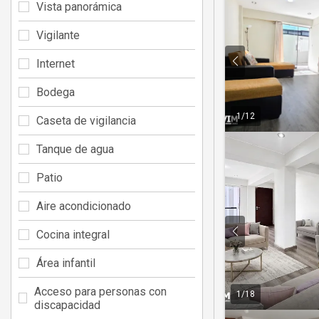
Vista panorámica
Vigilante
Internet
Bodega
1
/
12
Caseta de vigilancia
Tanque de agua
Patio
Aire acondicionado
Cocina integral
Área infantil
Acceso para personas con
1
/
18
discapacidad