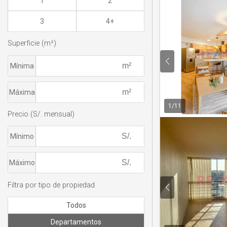
1
2
3
4+
Superficie (m²)
Mínima
Máxima
1
/
11
Precio (S/. mensual)
Mínimo
Máximo
Filtra por tipo de propiedad
Todos
Departamentos