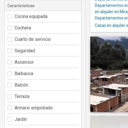
Departamentos en 
Características
en alquiler en Mira
Cocina equipada
Departamentos en 
Casas en alquiler 
Cochera
Cuarto de servicio
Seguridad
Ascensor
Barbacoa
Balcón
Terraza
Armario empotrado
Jardín