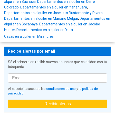
alquiler en Sachaca
,
Departamentos en alquiler en Cerro
Colorado
,
Departamentos en alquiler en Yanahuara
,
Departamentos en alquiler en José Luis Bustamante y Rivero
,
Departamentos en alquiler en Mariano Melgar
,
Departamentos en
alquiler en Socabaya
,
Departamentos en alquiler en Jacobo
Hunter
,
Departamentos en alquiler en Yura
Casas en alquiler en Miraflores
Recibe alertas por email
Sé el primero en recibir nuevos anuncios que coincidan con tu
búsqueda
Al suscribirte aceptas las
condiciones de uso
y la
política de
privacidad
Recibir alertas