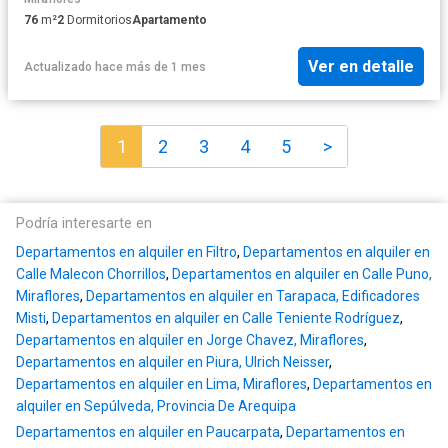
76
m²
2
Dormitorios
Apartamento
Ver en detalle
Actualizado hace más de 1 mes
1
2
3
4
5
>
Podría interesarte en
Departamentos en alquiler en Filtro
,
Departamentos en alquiler en
Calle Malecon Chorrillos
,
Departamentos en alquiler en Calle Puno,
Miraflores
,
Departamentos en alquiler en Tarapaca, Edificadores
Misti
,
Departamentos en alquiler en Calle Teniente Rodríguez
,
Departamentos en alquiler en Jorge Chavez, Miraflores
,
Departamentos en alquiler en Piura, Ulrich Neisser
,
Departamentos en alquiler en Lima, Miraflores
,
Departamentos en
alquiler en Sepúlveda, Provincia De Arequipa
Departamentos en alquiler en Paucarpata
,
Departamentos en