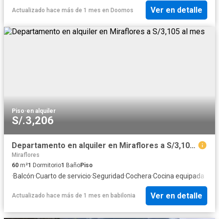
Ver en detalle
Actualizado hace más de 1 mes
en
Doomos
Piso
·
en alquiler
S/.3,206
Departamento en alquiler en Miraflores a S/3,105 al mes
Miraflores
60
m²
1
Dormitorio
1
Baño
Piso
·
Balcón
·
Cuarto de servicio
·
Seguridad
·
Cochera
·
Cocina equipada
Ver en detalle
Actualizado hace más de 1 mes
en
babilonia