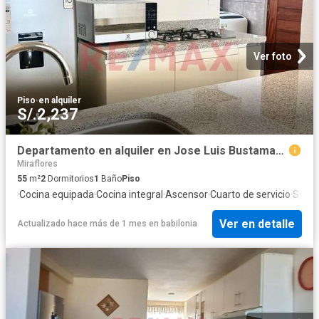
Ver foto
Piso
·
en alquiler
S/.2,237
Departamento en alquiler en Jose Luis Bustamante Y Rivero a S/2,150 al mes
Miraflores
55
m²
2
Dormitorios
1
Baño
Piso
·
Cocina equipada
·
Cocina integral
·
Ascensor
·
Cuarto de servicio
·
Segur
Ver en detalle
Actualizado hace más de 1 mes
en
babilonia