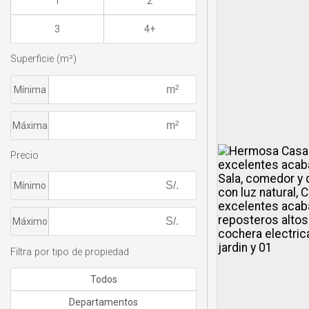
1
2
3
4+
Superficie (m²)
Mínima
Máxima
Precio
Mínimo
Máximo
Filtra por tipo de propiedad
Todos
Departamentos