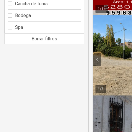
Cancha de tenis
1
/
14
Bodega
Spa
Borrar filtros
1
/
7