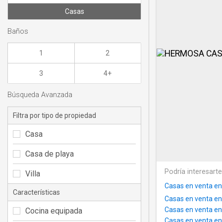
Casas
Baños
1
2
3
4+
Búsqueda Avanzada
Filtra por tipo de propiedad
Casa
Casa de playa
Podría interesart
Villa
Casas en venta e
Características
Casas en venta e
Casas en venta e
Cocina equipada
Casas en venta en