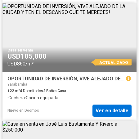
Casa
·
en venta
USD105,000
ACTUALIZADO
USD860/m²
OPORTUNIDAD DE INVERSIÓN, VIVE ALEJADO DE LA CIUDAD Y TEN EL DESCANSO QUE TE MERECES!
Yarabamba
122
m²
4
Dormitorios
2
Baños
Casa
·
Cochera
·
Cocina equipada
Ver en detalle
Nuevo
en
Doomos