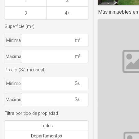
1
2
Más inmuebles en
3
4+
Superficie (m²)
Mínima
Máxima
Precio (S/. mensual)
Mínimo
Máximo
Filtra por tipo de propiedad
Todos
Departamentos