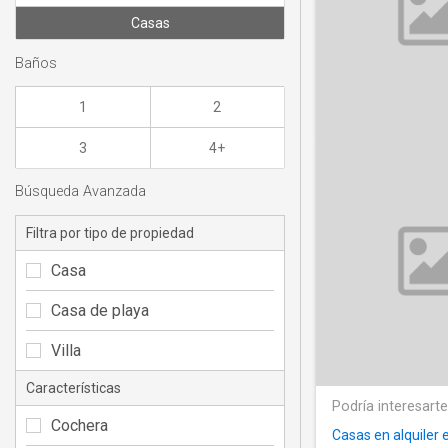
Casas
Baños
1
2
3
4+
Búsqueda Avanzada
Filtra por tipo de propiedad
Casa
Casa de playa
Villa
Características
Podría interesart
Cochera
Casas en alquiler