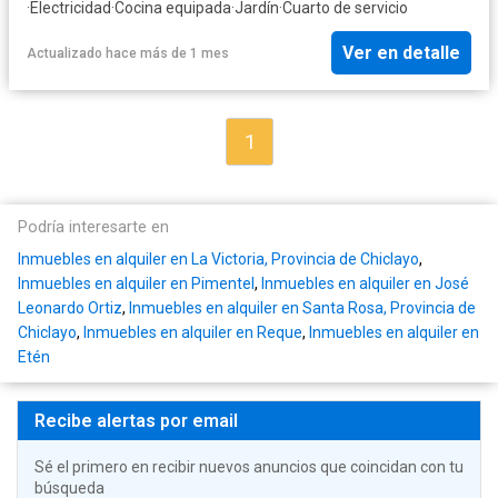
·
Electricidad
·
Cocina equipada
·
Jardín
·
Cuarto de servicio
Ver en detalle
Actualizado hace más de 1 mes
1
Podría interesarte en
Inmuebles en alquiler en La Victoria, Provincia de Chiclayo
,
Inmuebles en alquiler en Pimentel
,
Inmuebles en alquiler en José
Leonardo Ortiz
,
Inmuebles en alquiler en Santa Rosa, Provincia de
Chiclayo
,
Inmuebles en alquiler en Reque
,
Inmuebles en alquiler en
Etén
Recibe alertas por email
Sé el primero en recibir nuevos anuncios que coincidan con tu
búsqueda