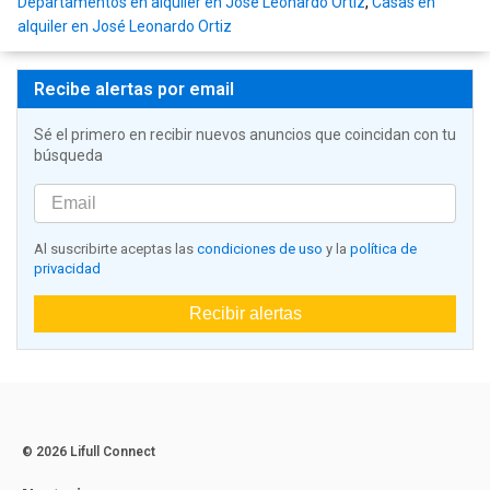
Departamentos en alquiler en José Leonardo Ortiz
,
Casas en
alquiler en José Leonardo Ortiz
Recibe alertas por email
Sé el primero en recibir nuevos anuncios que coincidan con tu
búsqueda
Al suscribirte aceptas las
condiciones de uso
y la
política de
privacidad
Recibir alertas
© 2026 Lifull Connect