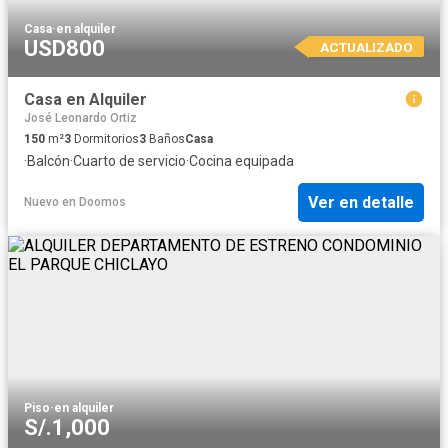
Casa
·
en alquiler
USD800
ACTUALIZADO
Casa en Alquiler
José Leonardo Ortiz
150
m²
3
Dormitorios
3
Baños
Casa
·
Balcón
·
Cuarto de servicio
·
Cocina equipada
Ver en detalle
Nuevo
en
Doomos
Piso
·
en alquiler
S/.1,000