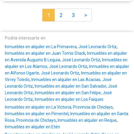
1
2
3
>
Podría interesarte en
Inmuebles en alquiler en La Primavera, José Leonardo Ortiz
,
Inmuebles en alquiler en Juan Tomis Stack
,
Inmuebles en alquiler
en Avenida Augusto B Leguia, José Leonardo Ortiz
,
Inmuebles en
alquiler en Los Alamos, José Leonardo Ortiz
,
Inmuebles en alquiler
en Alfonso Ugarte, José Leonardo Ortiz
,
Inmuebles en alquiler en
Virrey Toledo
,
Inmuebles en alquiler en Las Acacias, José
Leonardo Ortiz
,
Inmuebles en alquiler en San Salvador, José
Leonardo Ortiz
,
Inmuebles en alquiler en San Felipe, José
Leonardo Ortiz
,
Inmuebles en alquiler en Los Faiques
Inmuebles en alquiler en La Victoria, Provincia de Chiclayo
,
Inmuebles en alquiler en Pimentel
,
Inmuebles en alquiler en Santa
Rosa, Provincia de Chiclayo
,
Inmuebles en alquiler en Reque
,
Inmuebles en alquiler en Etén