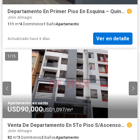
Departamento En Primer Piso En Esquina – Quinta Etapa De San Andrés | Us$ 85,000
Jirón Almagro
111
m²
4
Dormitorios
1
Baño
Apartamento
Ver en detalle
Actualizado hace 6 días
1
/
15
Apartamento
·
en venta
USD90,000
USD1,097/m²
Venta De Departamento En 5To Piso S/Ascensor + Estacionamiento En La Urb. Las Flores, A Espaldas De La Ucv, Area 81.99 M2, Precio $ 90,000 Dolares
Jirón Almagro
82
m²
3
Dormitorios
2
Baños
Apartamento