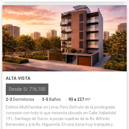
ALTA VISTA
Desde S/.716,100
2-3
Dormitorios
3-5
Baños
93 a 227
m²
·
·
Edificio Multifamiliar en Lima, Perú Disfrute de la privilegiada
conexión con todo lo que necesita ubicado en Calle Valladolid
191, Santiago de Surco, a pocas cuadras de la Av. Alfredo
Benavides y a la Av. Higuereta. En una zona muy tranquila y