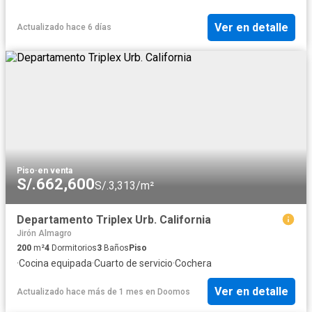
Ver en detalle
Actualizado hace 6 días
Piso
·
en venta
S/.662,600
S/.3,313/m²
Departamento Triplex Urb. California
Jirón Almagro
200
m²
4
Dormitorios
3
Baños
Piso
·
Cocina equipada
·
Cuarto de servicio
·
Cochera
Ver en detalle
Actualizado hace más de 1 mes
en
Doomos