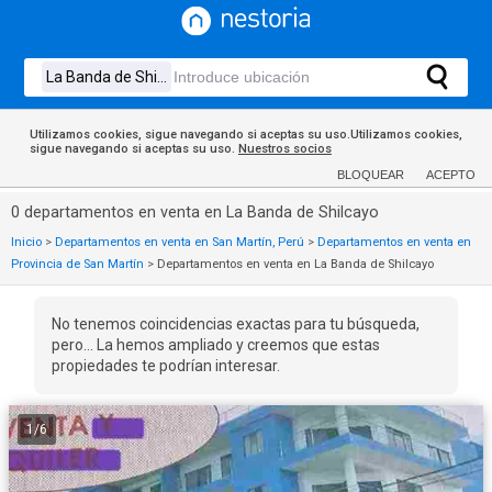
Utilizamos cookies, sigue navegando si aceptas su uso.Utilizamos cookies,
sigue navegando si aceptas su uso.
Nuestros socios
BLOQUEAR
ACEPTO
0 departamentos en venta en La Banda de Shilcayo
Inicio
>
Departamentos en venta en San Martín, Perú
>
Departamentos en venta en
Provincia de San Martín
>
Departamentos en venta en La Banda de Shilcayo
No tenemos coincidencias exactas para tu búsqueda,
pero... La hemos ampliado y creemos que estas
propiedades te podrían interesar.
1
/
6